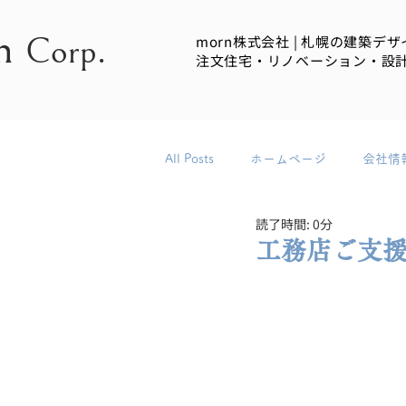
n
Corp.
morn株式会社 | 札幌の建築デザ
注文住宅・リノベーション・設
All Posts
ホームページ
会社情
読了時間: 0分
工務店ご支