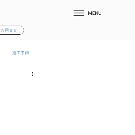
MENU
お問合せ
施工事例