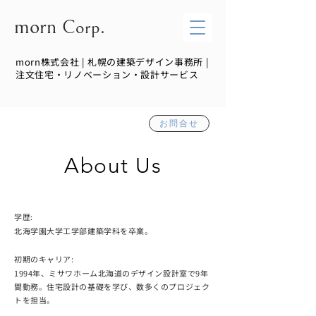
morn
Corp.
morn株式会社 | 札幌の建築デザイン事務所 |
注文住宅・リノベーション・設計サービス
お問合せ
About Us
学歴
:
北海学園大学工学部建築学科を卒業。
初期のキャリア:
1994年、ミサワホーム北海道のデザイン設計室で9年
間勤務。住宅設計の基礎を学び、数多くのプロジェク
トを担当。