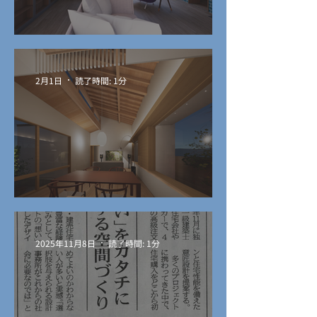
中庭のある平屋
2月1日
読了時間: 1分
街中の住宅
2025年11月8日
読了時間: 1分