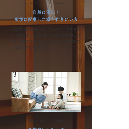
- Recommended points -
自然に優しく
環境に配慮した家を作りたい方
自然環境に調和したデザインで、省エネ設
計やエコロジーに配慮した住宅を提供しま
す。地域の自然に優しい家づくりを求めて
いる方にぴったりです。
3
- Recommended points -