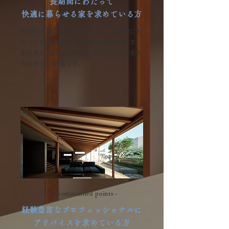
長期間にわたって
快適に暮らせる家を求めている方
耐震性や省エネ性能を考慮し、長期間にわ
たって快適に暮らせる住宅を提供します。
耐久性が高く、将来を見据えた住まいをお
求めの方に最適です。
4
- Recommended points -
経験豊富なプロフェッショナルに
アドバイスを求めている方