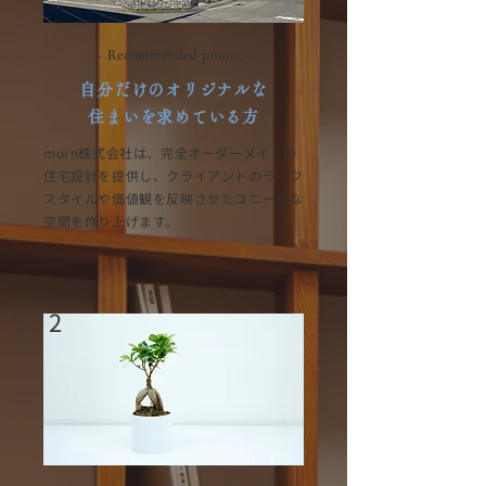
- Recommended points -
自分だけのオリジナルな
住まいを求めている方
morn株式会社は、完全オーダーメイドの
住宅設計を提供し、クライアントのライフ
スタイルや価値観を反映させたユニークな
空間を作り上げます。
2