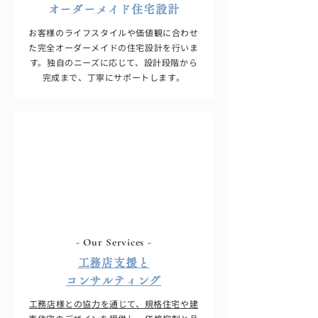
オーダーメイド住宅設計
お客様のライフスタイルや価値観に合わせ
た完全オーダーメイドの住宅設計を行いま
す。独自のニーズに応じて、設計段階から
完成まで、丁寧にサポートします。
- Our Services -
工務店支援と
コンサルティング
工務店様との協力を通じて、規格住宅や建