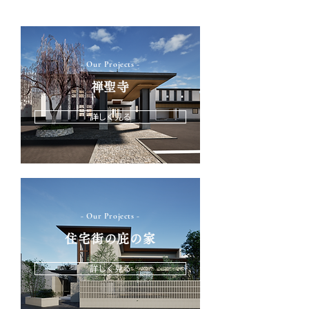
- Our Projects -
​禅聖寺
詳しく見る
- Our Projects -
住宅街の庇の家
詳しく見る