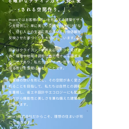
る確かなデザイン力と、長く愛
される空間作り。」
mornではお客様の思いを形にする建築デザイ
ンを提供し、単に美しい空間を作るだけでな
く、住む人々の生活に寄り添いその価値観を
反映させた家づくりを大切にしています。
設計はクライアントの声をしっかりと受け止
め、環境や地域に調和したデザインを追求す
ることであり、私たちのデザイン哲学は「内
なる思いを空間に刻む」ことです。
お客様の想いを形にし、その空間が永く愛さ
れることを目指して、私たちは自然との調和
を重視し、省エネ設計やエコロジーにも配慮
しながら機能性と美しさを兼ね備えた建築を
提供します。
morn株式会社だからこそ、理想の住まいが形
になるのです。