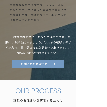
豊富な経験を持つプロフェッショナルが、
あなたのニーズに合った最適なアドバイス
を提供します。信頼できるアーキテクトで
理想の家づくりをサポート。
morn株式会社と共に、あなたの理想の住まいを
形にする旅を始めましょう。私たちの経験とデザ
イン力で、長く愛される空間を作り上げます。お
気軽にお問い合わせください。
お問い合わせはこちら
OUR PROCESS
- 理想のお住まいを実現するために -