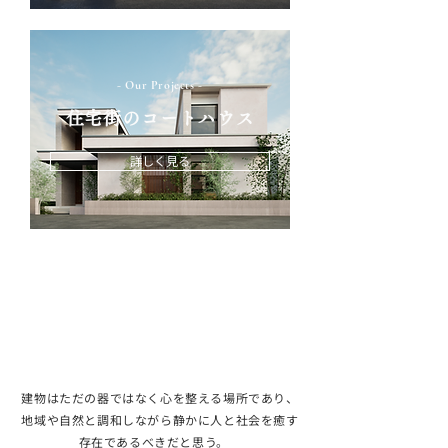
- Our Projects -
住宅街のコートハウス
詳しく見る
建物はただの器ではなく心を整える場所であり、
地域や自然と調和しながら静かに人と社会を癒す
存在であるべきだと思う。