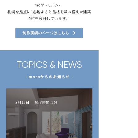
morn -モルン-
札幌を拠点に“心地よさと品格を兼ね備えた建築
物”を設計しています。
制作実績のページはこちら
TOPICS & NEWS
- mornからのお知らせ -
3月15日
読了時間: 2分