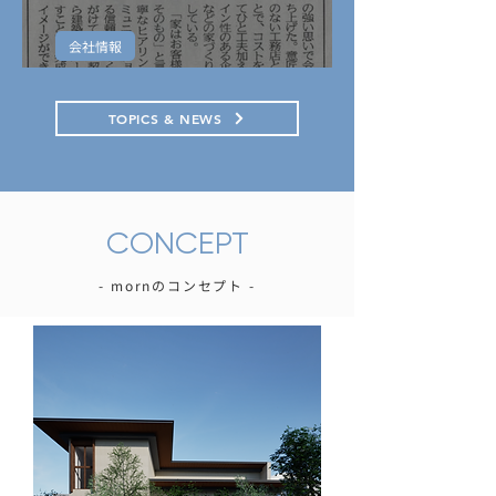
会社情報
北海道医療新聞
TOPICS & NEWS
CONCEPT
- mornのコンセプト -