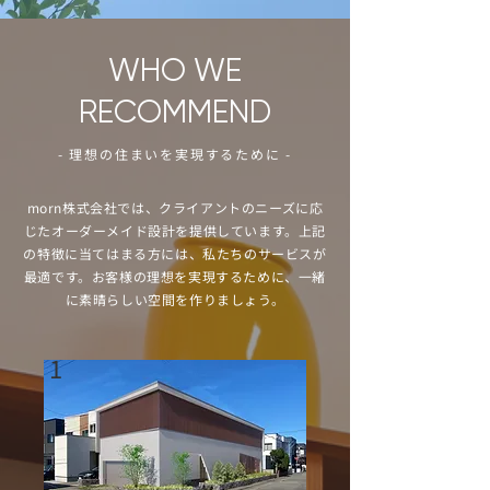
WHO WE
RECOMMEND
- 理想の住まいを実現するために -
morn株式会社では、クライアントのニーズに応
じたオーダーメイド設計を提供しています。上記
の特徴に当てはまる方には、私たちのサービスが
最適です。お客様の理想を実現するために、一緒
に素晴らしい空間を作りましょう。
1